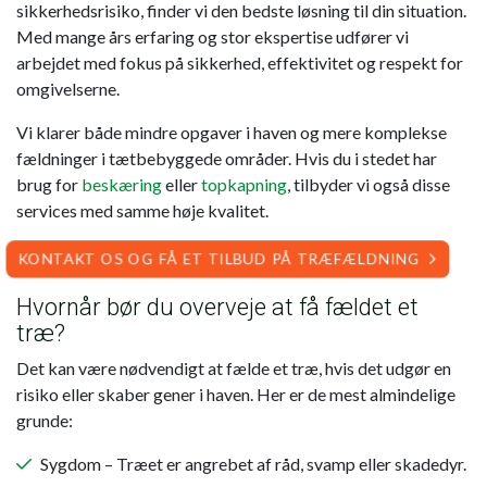
sikkerhedsrisiko, finder vi den bedste løsning til din situation.
Med mange års erfaring og stor ekspertise udfører vi
arbejdet med fokus på sikkerhed, effektivitet og respekt for
omgivelserne.
Vi klarer både mindre opgaver i haven og mere komplekse
fældninger i tætbebyggede områder. Hvis du i stedet har
brug for
beskæring
eller
topkapning
, tilbyder vi også disse
services med samme høje kvalitet.
KONTAKT OS OG FÅ ET TILBUD PÅ TRÆFÆLDNING
Hvornår bør du overveje at få fældet et
træ?
Det kan være nødvendigt at fælde et træ, hvis det udgør en
risiko eller skaber gener i haven. Her er de mest almindelige
grunde:
Sygdom – Træet er angrebet af råd, svamp eller skadedyr.