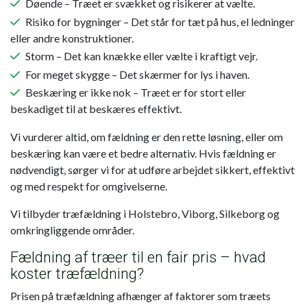
Døende – Træet er svækket og risikerer at vælte.
Risiko for bygninger – Det står for tæt på hus, el ledninger
eller andre konstruktioner.
Storm – Det kan knække eller vælte i kraftigt vejr.
For meget skygge – Det skærmer for lys i haven.
Beskæring er ikke nok – Træet er for stort eller
beskadiget til at beskæres effektivt.
Vi vurderer altid, om fældning er den rette løsning, eller om
beskæring kan være et bedre alternativ. Hvis fældning er
nødvendigt, sørger vi for at udføre arbejdet sikkert, effektivt
og med respekt for omgivelserne.
Vi tilbyder træfældning i Holstebro, Viborg, Silkeborg og
omkringliggende områder.
Fældning af træer til en fair pris – hvad
koster træfældning?
Prisen på træfældning afhænger af faktorer som træets