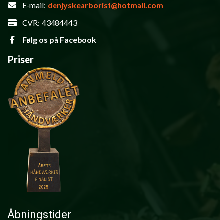
E-mail:
denjyskearborist@hotmail.com
CVR:
43484443
Følg os på Facebook
Priser
Åbningstider