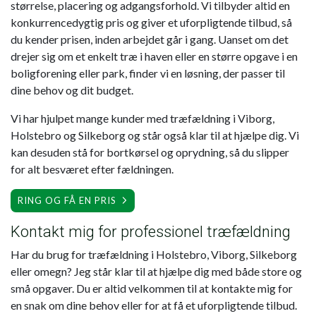
størrelse, placering og adgangsforhold. Vi tilbyder altid en
konkurrencedygtig pris og giver et uforpligtende tilbud, så
du kender prisen, inden arbejdet går i gang. Uanset om det
drejer sig om et enkelt træ i haven eller en større opgave i en
boligforening eller park, finder vi en løsning, der passer til
dine behov og dit budget.
Vi har hjulpet mange kunder med træfældning i Viborg,
Holstebro og Silkeborg og står også klar til at hjælpe dig. Vi
kan desuden stå for bortkørsel og oprydning, så du slipper
for alt besværet efter fældningen.
RING OG FÅ EN PRIS
Kontakt mig for professionel træfældning
Har du brug for træfældning i Holstebro, Viborg, Silkeborg
eller omegn? Jeg står klar til at hjælpe dig med både store og
små opgaver. Du er altid velkommen til at kontakte mig for
en snak om dine behov eller for at få et uforpligtende tilbud.