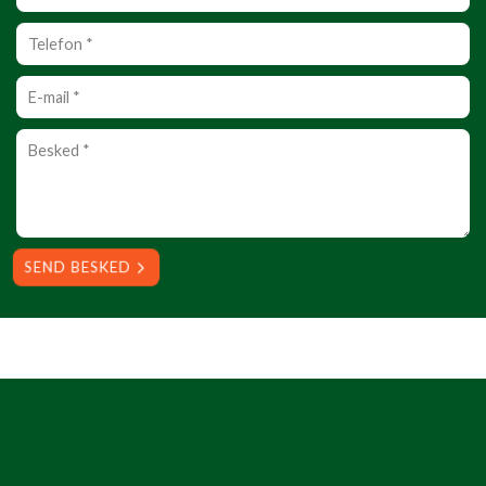
Personlig
info