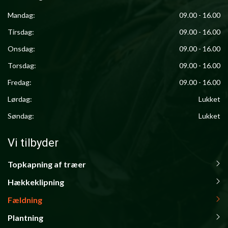
Mandag:
09.00 - 16.00
Tirsdag:
09.00 - 16.00
Onsdag:
09.00 - 16.00
Torsdag:
09.00 - 16.00
Fredag:
09.00 - 16.00
Lørdag:
Lukket
Søndag:
Lukket
Vi tilbyder
Topkapning af træer
Primær
navigation
Hækkeklipning
Fældning
Plantning