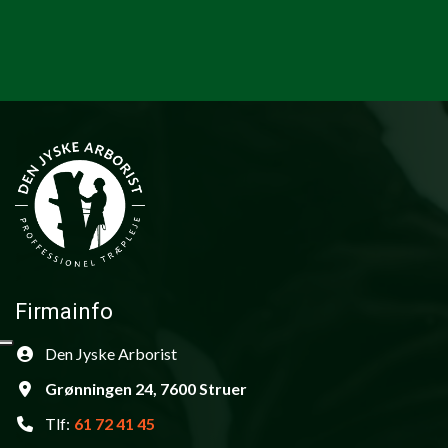
Firmainfo
Den Jyske Arborist
Grønningen 24, 7600 Struer
Tlf:
61 72 41 45