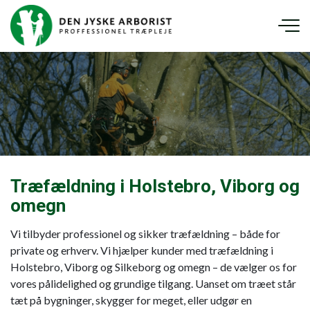
Gå
til
hovedindhold
Træfældning i Holstebro, Viborg og
omegn
Vi tilbyder professionel og sikker træfældning – både for
private og erhverv. Vi hjælper kunder med træfældning i
Holstebro, Viborg og Silkeborg og omegn – de vælger os for
vores pålidelighed og grundige tilgang. Uanset om træet står
tæt på bygninger, skygger for meget, eller udgør en