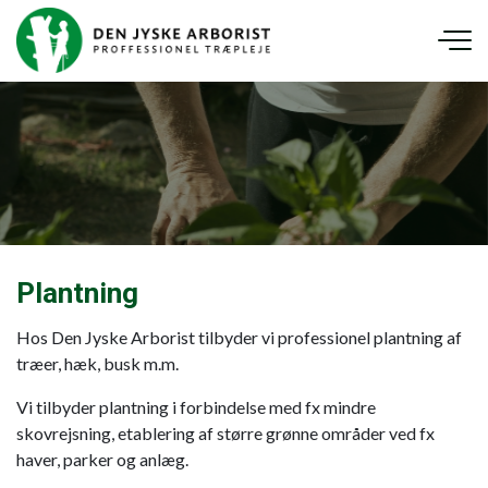
Gå
til
hovedindhold
Plantning
Hos Den Jyske Arborist tilbyder vi professionel plantning af
træer, hæk, busk m.m.
Vi tilbyder plantning i forbindelse med fx mindre
skovrejsning, etablering af større grønne områder ved fx
haver, parker og anlæg.