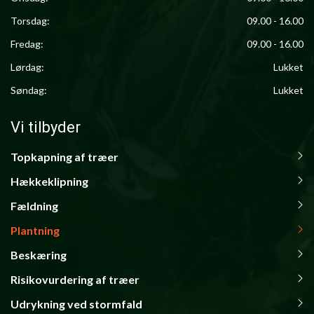
Torsdag:
09.00 - 16.00
Fredag:
09.00 - 16.00
Lørdag:
Lukket
Søndag:
Lukket
Vi tilbyder
Topkapning af træer
Primær
navigation
Hækkeklipning
Fældning
Plantning
Beskæring
Risikovurdering af træer
Udrykning ved stormfald